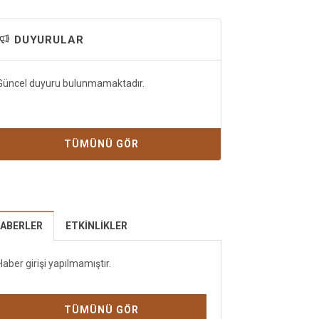
DUYURULAR
Güncel duyuru bulunmamaktadır.
TÜMÜNÜ GÖR
ABERLER
ETKINLIKLER
Haber girişi yapılmamıştır.
TÜMÜNÜ GÖR