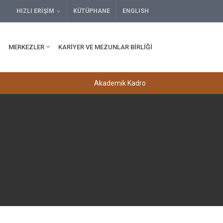
HIZLI ERIŞIM
KÜTÜPHANE
ENGLISH
MERKEZLER
KARIYER VE MEZUNLAR BIRLIĞI
Akademik Kadro