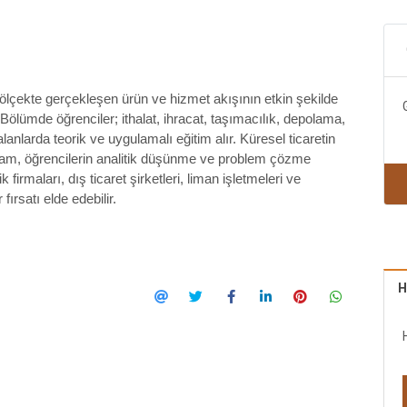
 ölçekte gerçekleşen ürün ve hizmet akışının etkin şekilde
Bölümde öğrenciler; ithalat, ihracat, taşımacılık, depolama,
alanlarda teorik ve uygulamalı eğitim alır. Küresel ticaretin
ram, öğrencilerin analitik düşünme ve problem çözme
k firmaları, dış ticaret şirketleri, liman işletmeleri ve
ırsatı elde edebilir.
H