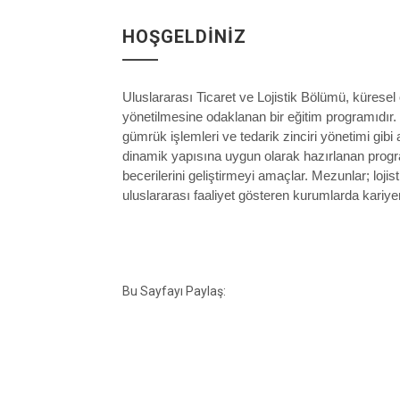
HOŞGELDINIZ
Uluslararası Ticaret ve Lojistik Bölümü, küresel
yönetilmesine odaklanan bir eğitim programıdır. 
gümrük işlemleri ve tedarik zinciri yönetimi gibi 
dinamik yapısına uygun olarak hazırlanan prog
becerilerini geliştirmeyi amaçlar. Mezunlar; lojisti
uluslararası faaliyet gösteren kurumlarda kariyer f
Bu Sayfayı Paylaş: